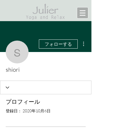
その他
フォローする
shiori
shiori
プロフィール
登録日： 2020年10月6日