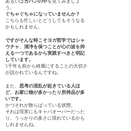
あるいは
カバンの中
を見てみましょ
う。
ぐちゃぐちゃになっていませんか？
こちらも忙しいとどうしてもそうなる
かもしれません。
ですがそんな時こそヨガ哲学ではシャ
ウチャ、清浄を保つことが心の波を抑
える一つであるから実践すべきと明記
しています。
5千年も前から綺麗にすることの大切さ
が説かれているんですね。
また、
思考の混乱が起きている人ほ
ど、お家に物が多かったり所持品が多
いです。
かつそれが散らばっている状態。
それは現実にもキャパオーバーだった
り、うっかりの多さに現れているかも
しれませんね。