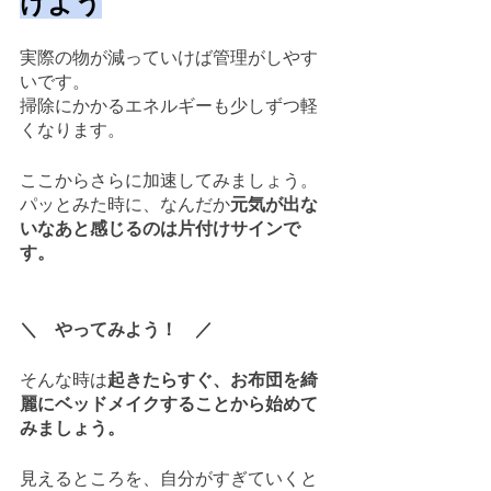
けよう
実際の物が減っていけば管理がしやす
いです。
掃除にかかるエネルギーも少しずつ軽
くなります。
ここからさらに加速してみましょう。
パッとみた時に、なんだか
元気が出な
いなあと感じるのは片付けサインで
す。
＼　やってみよう！　／
そんな時は
起きたらすぐ、お布団を綺
麗にベッドメイクすることから始めて
みましょう。
見えるところを、自分がすぎていくと