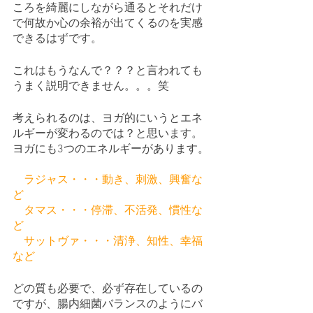
ころを綺麗にしながら通るとそれだけ
で何故か心の余裕が出てくるのを実感
できるはずです。
これはもうなんで？？？と言われても
うまく説明できません。。。笑
考えられるのは、ヨガ的にいうとエネ
ルギーが変わるのでは？と思います。
ヨガにも3つのエネルギーがあります。
　ラジャス・・・動き、刺激、興奮な
ど
　タマス・・・停滞、不活発、慣性な
ど
　サットヴァ・・・清浄、知性、幸福
など
どの質も必要で、必ず存在しているの
ですが、腸内細菌バランスのようにバ