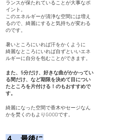
ランスが保たれていることが大事なポ
イント。
このエネルギーが清浄な空間には増え
るので、綺麗にすると気持ちが変わる
のです。
暑いところにいれば汗をかくように
綺麗なところにいれば自ずといいエネ
ルギーに自分を包むことができます。
また、5分だけ、好きな曲がかかってい
る間だけ、など期限を決めて目につい
たところを片付ける！のもおすすめで
す。
綺麗になった空間で香木やセージなん
かを焚くのもよりGOODです。
４、最後に