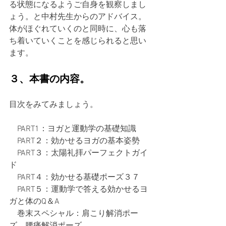
る状態になるようご自身を観察しまし
ょう。と中村先生からのアドバイス。
体がほぐれていくのと同時に、心も落
ち着いていくことを感じられると思い
ます。
３、本書の内容。
目次をみてみましょう。
　PART1：ヨガと運動学の基礎知識
　PART２：効かせるヨガの基本姿勢
　PART３：太陽礼拝パーフェクトガイ
ド
　PART４：効かせる基礎ポーズ３７
　PART５：運動学で答える効かせるヨ
ガと体のQ＆A
　巻末スペシャル：肩こり解消ポー