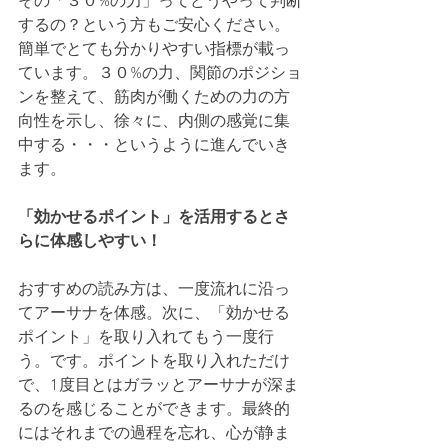
その「３０%の力」ってどうやって判断
するの？という方もご安心ください。
簡単でとても分かりやすい指標が載っ
ています。３０%の力、関節のポジショ
ンを整えて、筋肉が働くための力の方
向性を示し、徐々に、内側の感覚に集
中する・・・というように進んでいき
ます。
「効かせるポイント」を活用するとさ
らに体感しやすい！
おすすめの読み方は、一度流れに沿っ
てアーサナを体感。次に、「効かせる
ポイント」を取り入れてもう一度行
う。です。ポイントを取り入れただけ
で、1度目とはガラッとアーサナが深ま
るのを感じることができます。最終的
にはそれまでの過程を忘れ、心が静ま