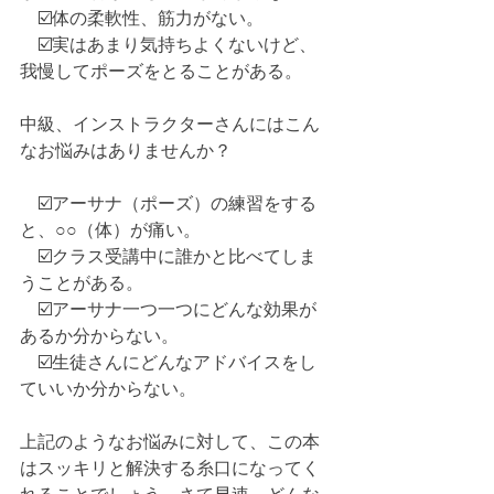
　☑️体の柔軟性、筋力がない。
　☑️実はあまり気持ちよくないけど、
我慢してポーズをとることがある。
中級、インストラクターさんにはこん
なお悩みはありませんか？
　☑️アーサナ（ポーズ）の練習をする
と、○○（体）が痛い。
　☑️クラス受講中に誰かと比べてしま
うことがある。
　☑️アーサナ一つ一つにどんな効果が
あるか分からない。
　☑️生徒さんにどんなアドバイスをし
ていいか分からない。
上記のようなお悩みに対して、この本
はスッキリと解決する糸口になってく