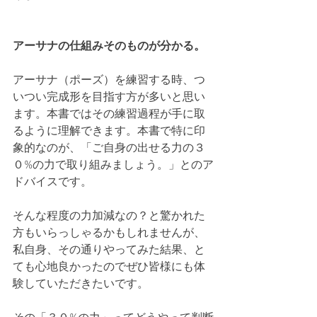
アーサナの仕組みそのものが分かる。
アーサナ（ポーズ）を練習する時、つ
いつい完成形を目指す方が多いと思い
ます。本書ではその練習過程が手に取
るように理解できます。本書で特に印
象的なのが、「ご自身の出せる力の３
０%の力で取り組みましょう。」とのア
ドバイスです。
そんな程度の力加減なの？と驚かれた
方もいらっしゃるかもしれませんが、
私自身、その通りやってみた結果、と
ても心地良かったのでぜひ皆様にも体
験していただきたいです。