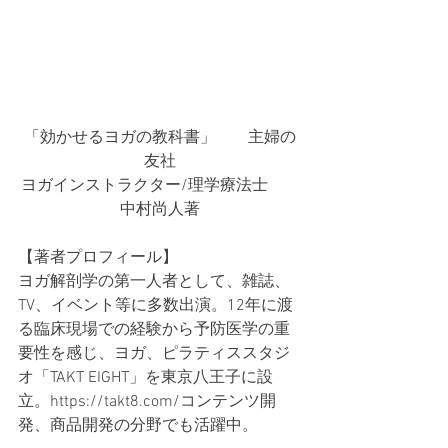
「効かせるヨガの教科書」　　主婦の
友社
ヨガインストラクター/理学療法士　　
中村尚人著
【著者プロフィール】
ヨガ解剖学の第一人者として、雑誌、
TV、イベント等に多数出演。12年に渡
る臨床現場での経験から予防医学の重
要性を感じ、ヨガ、ピラティススタジ
オ「TAKT EIGHT」を東京八王子に設
立。https://takt8.com/コンテンツ開
発、商品開発の分野でも活躍中。