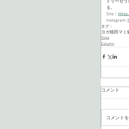
ドラーセラ
る。
Site：
https
Instagram: 
タグ：
ヨガ
植田マミ
Yoga
Column
コメント
コメントを