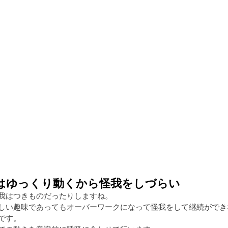
はゆっくり動くから怪我をしづらい
我はつきものだったりしますね。
しい趣味であってもオーバーワークになって怪我をして継続ができ
です。