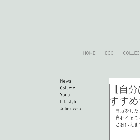
HOME
ECO
COLLEC
News
【自分
Column
Yoga
すすめ
Lifestyle
Julier wear
ヨガをした
言われるこ
とお伝えま