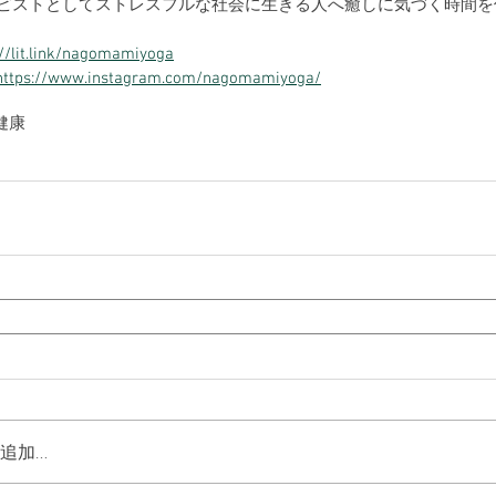
ピストとしてストレスフルな社会に生きる人へ癒しに気づく時間を
://lit.link/nagomamiyoga
https://www.instagram.com/nagomamiyoga/
健康
追加…