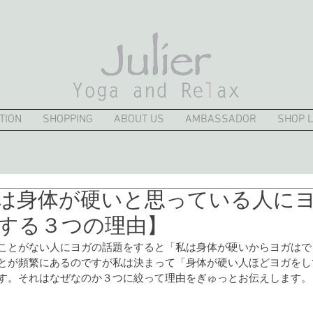
TION
SHOPPING
ABOUT US
AMBASSADOR
SHOP L
は身体が硬いと思っている人に
する３つの理由】
ことがない人にヨガの話題をすると「私は身体が硬いからヨガはで
とが頻繁にあるのですが私は決まって「身体が硬い人ほどヨガをし
す。それはなぜなのか３つに絞って理由をぎゅっとお伝えします。