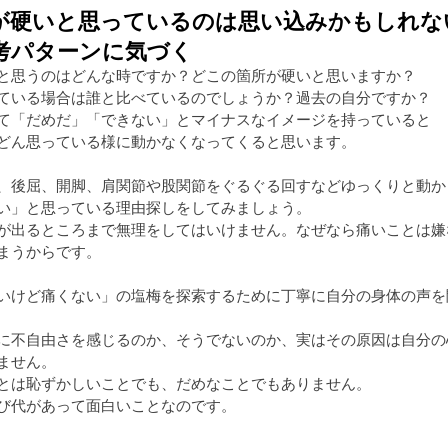
が硬いと思っているのは思い込みかもしれな
考パターンに気づく
と思うのはどんな時ですか？どこの箇所が硬いと思いますか？
ている場合は誰と比べているのでしょうか？過去の自分ですか？
て「だめだ」「できない」とマイナスなイメージを持っていると
どん思っている様に動かなくなってくると思います。
、後屈、開脚、肩関節や股関節をぐるぐる回すなどゆっくりと動か
い」と思っている理由探しをしてみましょう。
が出るところまで無理をしてはいけません。なぜなら痛いことは嫌
まうからです。
いけど痛くない」の塩梅を探索するために丁寧に自分の身体の声を
に不自由さを感じるのか、そうでないのか、実はその原因は自分の
ません。
とは恥ずかしいことでも、だめなことでもありません。
び代があって面白いことなのです。