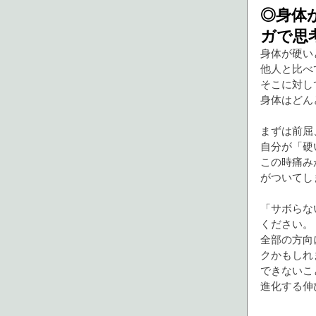
◎身体
ガで思
身体が硬い
他人と比べ
そこに対し
身体はどん
まずは前屈
自分が「硬
この時痛み
がついてし
「サボらな
ください。
全部の方向
クかもしれ
できないこ
進化する伸