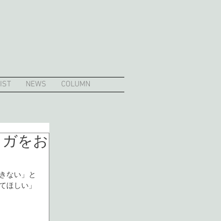
IST
NEWS
COLUMN
ヨガをお
きない」と
てほしい」