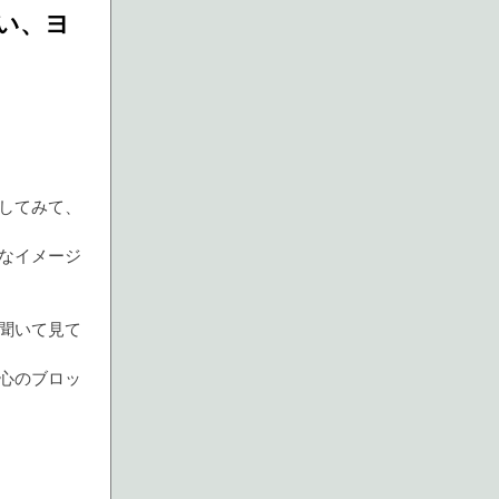
い、ヨ
してみて、
なイメージ
聞いて見て
心のブロッ