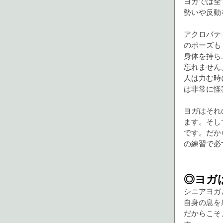
ヨガでは全
勢いや反動
アクロバテ
のポーズも
身体を持ち
忘れません
人は力む時
は非常に怪
ヨガはそれ
ます。そし
です。だか
の練習で必
◎ヨガ
シニアヨガ
自身の息を
だからこそ