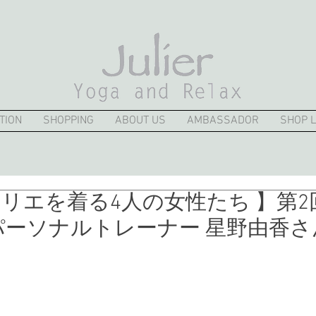
TION
SHOPPING
ABOUT US
AMBASSADOR
SHOP L
ュリエを着る4人の女性たち 】第2
パーソナルトレーナー 星野由香さ