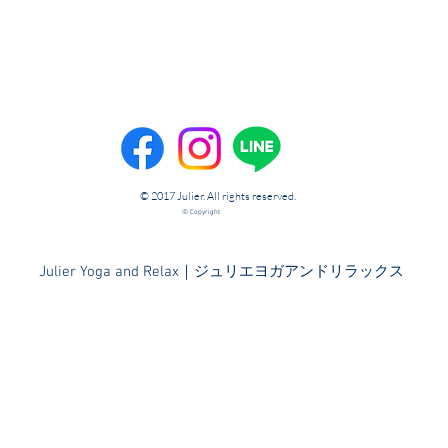
© 2017 Julier. All rights reserved.
© Copyright
​Julier Yoga and Relax｜ジュリエヨガアンドリラックス