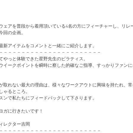
ウェアを普段から着用頂いている4名の方にフィーチャーし、リレ
今回の企画。
最新アイテムをコメントと一緒にご紹介します。
－－－－－－－－－－－－－－－－－－－－－－－
てやっと体験できた星野先生のピラティス。
ウイークポイントを瞬時に察した的確なご指導、すっかりファンに
が取れない最大の理由は、様々なワークアウトに興味を持たれ、常
しゃるところ。　
スンで私たちにフィードバックして下さります。
ヨガに行きたいです！
ィレクター吉岡
ー－－－－－－－－－－－－－－－－－－－－－－－－－－－	