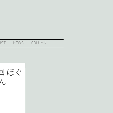
IST
NEWS
COLUMN
回 ほぐ
ん