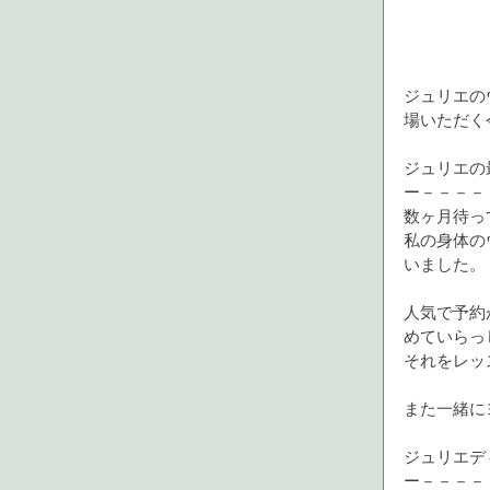
ジュリエの
場いただく
ジュリエの
ー－－－－
数ヶ月待っ
私の身体の
いました。
人気で予約
めていらっ
それをレッ
また一緒に
ジュリエデ