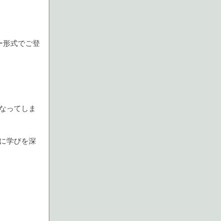
ー形式でご登
なってしま
に学びを深