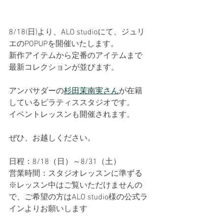
8/18(日)より、ALO studioにて、ジュリ
エのPOPUPを開催いたします。
新作アイテムから定番のアイテムまで
最新コレクションが並びます。
アンバサダーの
杉田茉南実さん
が在籍
しているピラティススタジオです。
イベントレッスンも開催されます。
ぜひ、お越しください。
日程：8/18（日）～8/31（土）
営業時間：スタジオレッスンに準ずる
※レッスン中はご覧いただけませんの
で、ご希望の方はALO studio様の公式ラ
インよりお願いします