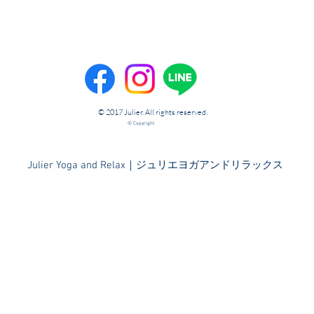
© 2017 Julier. All rights reserved.
© Copyright
​Julier Yoga and Relax｜ジュリエヨガアンドリラックス