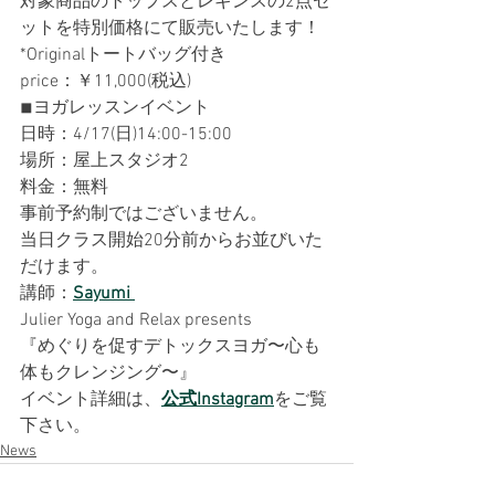
対象商品のトップスとレギンスの2点セ
ットを特別価格にて販売いたします！
*Originalトートバッグ付き
⁡price：￥11,000(税込)
◾︎ヨガレッスンイベント
日時：4/17(日)14:00-15:00
場所：屋上スタジオ2
料金：無料
事前予約制ではございません。
当日クラス開始20分前からお並びいた
だけます。
講師：
Sayumi 
Julier Yoga and Relax presents
『めぐりを促すデトックスヨガ〜心も
体もクレンジング〜』
⁡イベント詳細は、
公式Instagram
をご覧
下さい。
News