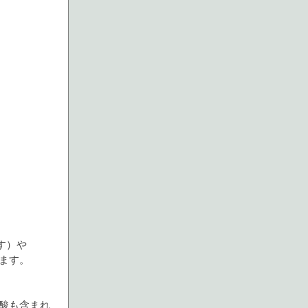
す）や
ます。
酸も含まれ