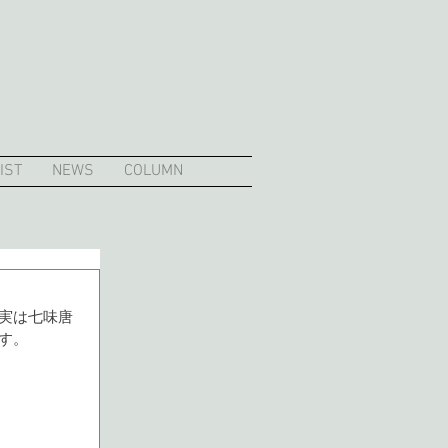
IST
NEWS
COLUMN
実は七味唐
す。