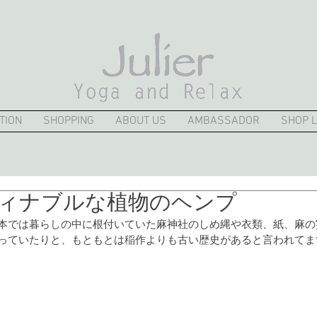
TION
SHOPPING
ABOUT US
AMBASSADOR
SHOP L
ィナブルな植物のヘンプ
本では暮らしの中に根付いていた麻神社のしめ縄や衣類、紙、麻の
っていたりと、もともとは稲作よりも古い歴史があると言われてま