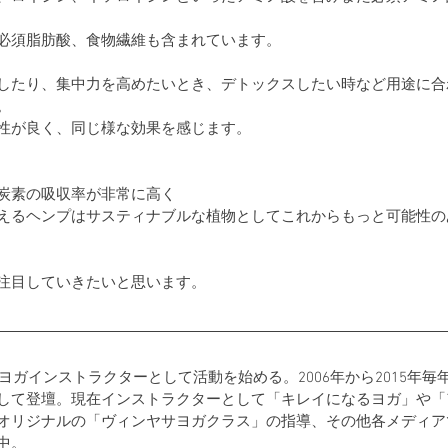
必須脂肪酸、食物繊維も含まれています。
したり、集中力を高めたいとき、デトックスしたい時など用途に合
。
性が良く、同じ様な効果を感じます。
炭素の吸収率が非常に高く
えるヘンプはサスティナブルな植物としてこれからもっと可能性の
注目していきたいと思います。
からヨガインストラクターとして活動を始める。2006年から2015年毎
して登壇。現在インストラクターとして「キレイになるヨガ」や「
オリジナルの「ヴィンヤサヨガクラス」の指導、その他各メディア
中。