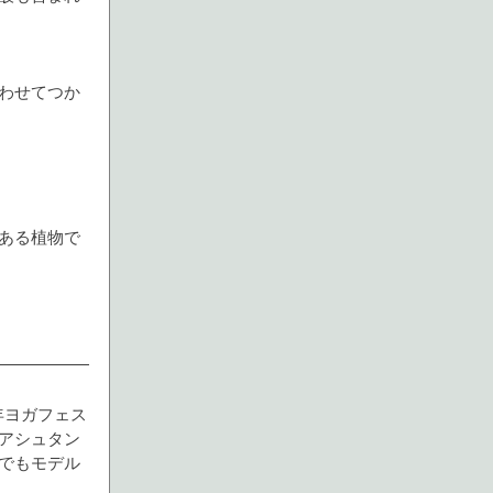
わせてつか
ある植物で
年ヨガフェス
アシュタン
でもモデル