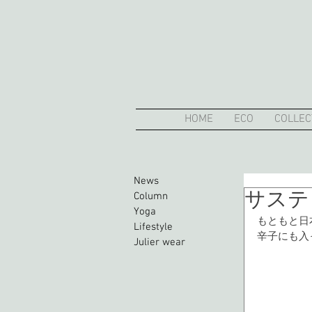
HOME
ECO
COLLEC
News
サステ
Column
Yoga
もともと日
Lifestyle
辛子にも入
Julier wear