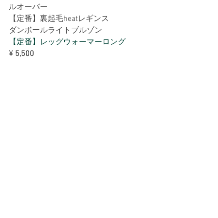
ルオーバー
【定番】裏起毛heatレギンス
ダンボールライトブルゾン
【定番】レッグウォーマーロング
¥
5,500