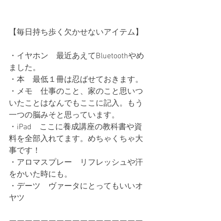
【毎日持ち歩く欠かせないアイテム】
・イヤホン　最近あえてBluetoothやめ
ました。
・本　最低１冊は忍ばせておきます。
・メモ　仕事のこと、家のこと思いつ
いたことはなんでもここに記入。もう
一つの脳みそと思っています。
・iPad　ここに養成講座の教科書や資
料を全部入れてます。めちゃくちゃ大
事です！
・アロマスプレー　リフレッシュや汗
をかいた時にも。
・デーツ　ヴァータにとってもいいオ
ヤツ