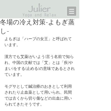
冬場の冷え対策-よもぎ蒸
し-
よもぎは「ハーブの女王」と呼ばれて
います。
漢方でも
艾薬
(がいよう)言う名前で知ら
れ、中国の文献では「
艾
」とは「疾(や
まい)をする(止める)の意味であるとされ
ています。
モグサとして鍼治療のおきとして利用
されたり止血薬として用いられ、民間
では古くから切り傷などの出血に用い
られてきたそうです。