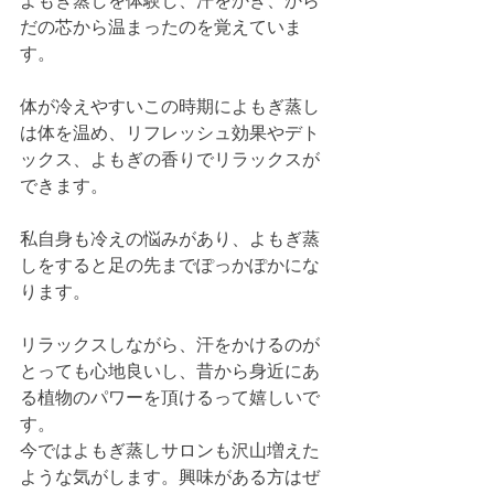
よもぎ蒸しを体験し、汗をかき、から
だの芯から温まったのを覚えていま
す。
体が冷えやすいこの時期によもぎ蒸し
は体を温め、リフレッシュ効果やデト
ックス、よもぎの香りでリラックスが
できます。
私自身も冷えの悩みがあり、よもぎ蒸
しをすると足の先までぽっかぽかにな
ります。
リラックスしながら、汗をかけるのが
とっても心地良いし、昔から身近にあ
る植物のパワーを頂けるって嬉しいで
す。
今ではよもぎ蒸しサロンも沢山増えた
ような気がします。興味がある方はぜ