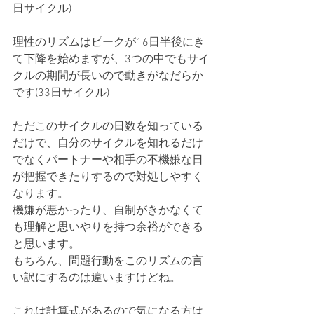
日サイクル)
理性のリズムはピークが16日半後にき
て下降を始めますが、3つの中でもサイ
クルの期間が長いので動きがなだらか
です(33日サイクル)
ただこのサイクルの日数を知っている
だけで、自分のサイクルを知れるだけ
でなくパートナーや相手の不機嫌な日
が把握できたりするので対処しやすく
なります。
機嫌が悪かったり、自制がきかなくて
も理解と思いやりを持つ余裕ができる
と思います。
もちろん、問題行動をこのリズムの言
い訳にするのは違いますけどね。
これは計算式があるので気になる方は