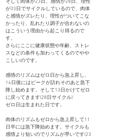
そして肉体が23日、感情が28日、理性
が33日でサイクルしているので、肉体
と感情がズレたり、理性がついてこな
かったり、乱れたり調子が合わないの
はこういう理由から起こり得るので
す。
さらにここに健康状態や年齢、ストレ
スなどの条件も加わってくるのでやや
こしいのです。
感情のリズムはゼロ日から急上昇し、
14日後にはピークが訪れそのあと急下
降し始めます。そして13日かけてゼロ
に戻ってきます(28日サイクル)
ゼロ日は生まれた日です。
肉体のリズムもゼロから急上昇して11
日半には急下降始めます。サイクルも
感情より短いのでリズムが早いです(23