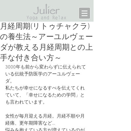
月経周期(リトゥチャクラ)
の養生法～アーユルヴェー
ダが教える月経周期との上
手な付き合い方～
3000年も前から変わらずに伝えられて
いる伝統予防医学のアーユルヴェー
ダ。
私たちが幸せになるすべを伝えてくれ
ていて、「幸せになるための学問」と
も言われています。
女性が毎月迎える月経。月経不順や月
経痛、更年期障害など…
悩みを抱えている方が増えているのが