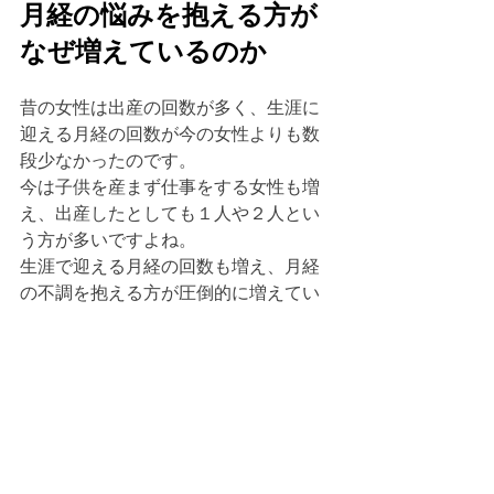
月経の悩みを抱える方が
なぜ増えているのか
昔の女性は出産の回数が多く、生涯に
迎える月経の回数が今の女性よりも数
段少なかったのです。
今は子供を産まず仕事をする女性も増
え、出産したとしても１人や２人とい
う方が多いですよね。
生涯で迎える月経の回数も増え、月経
の不調を抱える方が圧倒的に増えてい
ます。
ストレスを抱えている方が増えている
のも、月経障害の要因の一つ。
できるだけ心身を労わる時間を作り、
ストレスを溜めないよう、自分らしく
幸せを感じることを日々の生活に取り