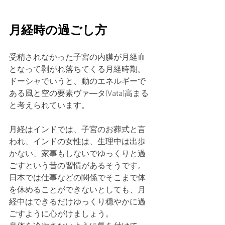
月経時の過ごし方
受精されなかった子宮の内膜が月経血
となって剥がれ落ちてくる月経時期。
ドーシャでいうと、動のエネルギーで
ある風と空の要素ヴァ―タ(Vata)高まる
と考えられています。
月経はインドでは、子宮のお葬式と言
われ、インドの女性は、生理中は出歩
かない、家事もしないでゆっくりと過
ごすという昔の習慣があるそうです。
日本では仕事などの関係でそこまで体
を休めることができないとしても、月
経中はできるだけゆっくり穏やかに過
ごすように心がけましょう。