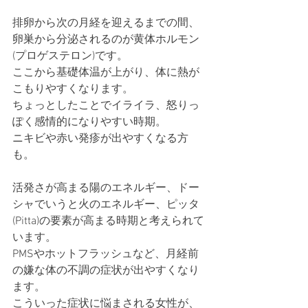
排卵から次の月経を迎えるまでの間、
卵巣から分泌されるのが黄体ホルモン
(プロゲステロン)です。
ここから基礎体温が上がり、体に熱が
こもりやすくなります。
ちょっとしたことでイライラ、怒りっ
ぽく感情的になりやすい時期。
ニキビや赤い発疹が出やすくなる方
も。
活発さが高まる陽のエネルギー、ドー
シャでいうと火のエネルギー、ピッタ
(Pitta)の要素が高まる時期と考えられて
います。
PMSやホットフラッシュなど、月経前
の嫌な体の不調の症状が出やすくなり
ます。
こういった症状に悩まされる女性が、