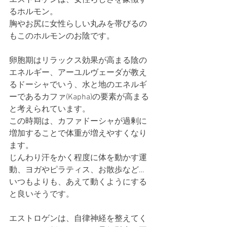
エストロゲンは、女性らしさを象徴す
るホルモン。
胸やお尻に女性らしい丸みを帯びるの
もこのホルモンのお陰です。
卵胞期はリラックス効果が高まる陰の
エネルギー、アーユルヴェーダが教え
るドーシャでいう、水と地のエネルギ
ーであるカファ(Kapha)の要素が高まる
と考えられています。
この時期は、カファドーシャが過剰に
増加することで体重が増えやすくなり
ます。
じんわり汗をかく程度に体を動かす運
動、ヨガやピラティス、お散歩など…
いつもよりも、あえて動くようにする
と良いそうです。
エストロゲンは、自律神経を整えてく