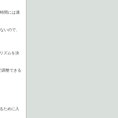
る時間には適
はないので、
リズムを決
で調整できる
るために入