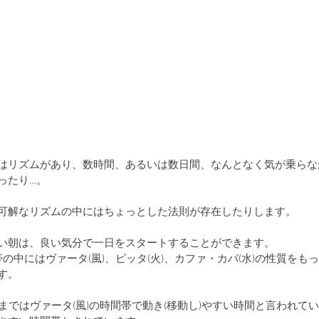
はリズムがあり、数時間、あるいは数日間、なんとなく気が乗らな
ったり…。
可解なリズムの中にはちょっとした法則が存在したりします。
い朝は、良い気分で一日をスタートすることができます。
帯の中にはヴァータ(風)、ピッタ(火)、カファ・カパ(水)の性質をも
す。
時まではヴァータ(風)の時間帯で動き(移動し)やすい時間と言われて