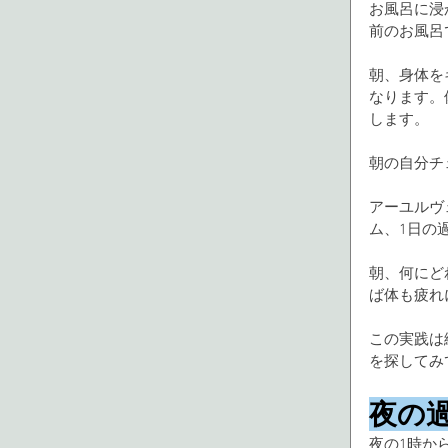
お風呂に浸
前のお風呂
朝、身体を
なります。
します。
朝の自分チ
アーユルヴ
ム、1日の
朝、何にど
ば体も疲れ
この実践は
を探してみ
夜の
夜の1時か