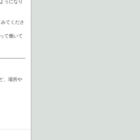
ようになり
てみてくださ
って働いて
など、場所や