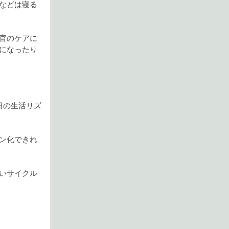
などは寝る
官のケアに
になったり
日の生活リズ
ン化できれ
いサイクル