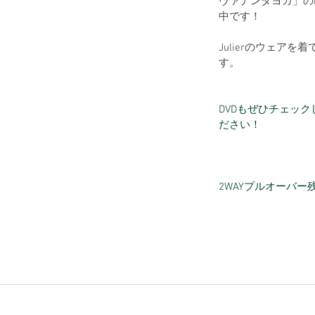
ヴァナンダヨガ」の
中です！
Julierのウェアを
す。
DVDもぜひチェッ
ださい！
2WAYプルオーバー