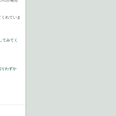
DVDが発売
着てくれていま
クしてみてく
残りわずか