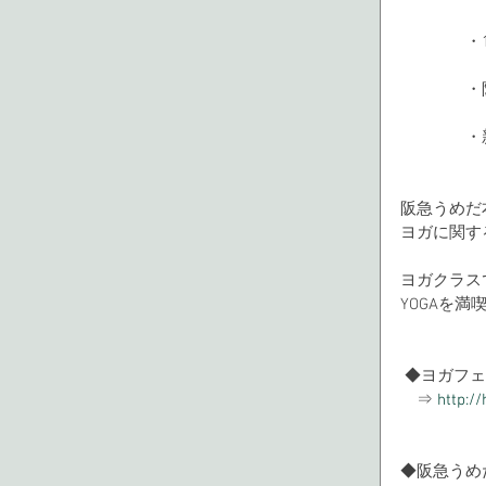
　　　　・1
　　　　・阪
　　　　・新
阪急うめだ
ヨガに関す
ヨガクラスで
YOGAを満
 ◆ヨガフェ
　⇒ 
http:/
◆阪急うめ