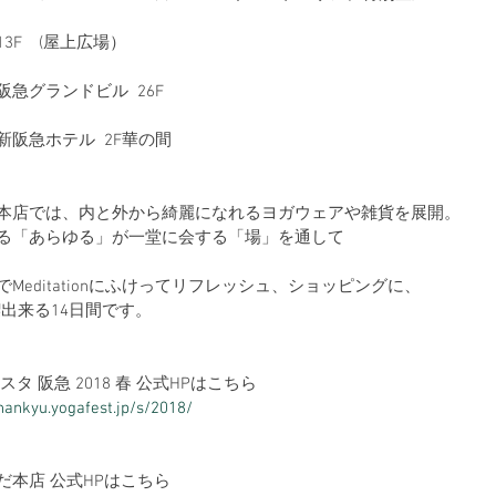
3F　(屋上広場）
急グランドビル  26F
阪急ホテル  2F華の間
本店では、内と外から綺麗になれるヨガウェアや雑貨を展開。
る「あらゆる」が一堂に会する「場」を通して
Meditationにふけってリフレッシュ、ショッピングに、
喫出来る14日間です。
スタ 阪急 2018 春 公式HPはこちら
/hankyu.yogafest.jp/s/2018/
だ本店 公式HPはこちら