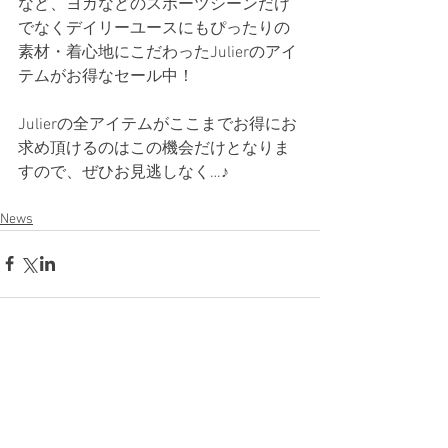
など、ヨガなどのスポーツシーンだけ
でなくデイリーユースにもぴったりの
素材・着心地にこだわったJulierのアイ
テムがお得なセール中！
Julierの全アイテムがここまでお得にお
求め頂けるのはこの機会だけとなりま
すので、ぜひお見逃しなく…♪
News
コメント