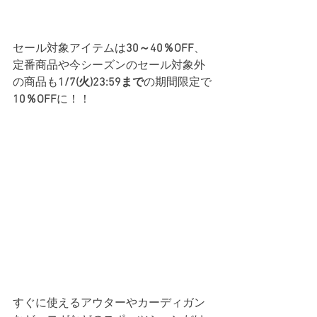
セール対象アイテムは
30～40％OFF
、
定番商品や今シーズンのセール対象外
の商品も
1/7(火)23:59まで
の期間限定で
10％OFF
に！！
すぐに使えるアウターやカーディガン