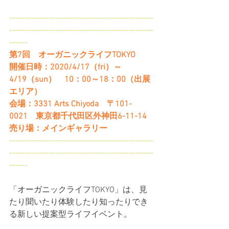
-----------------------------------------------
-----------------------------------------------
------
第7回　オーガニックライフTOKYO
開催日時：2020/4/17（fri）～
4/19（sun）　10：00～18：00（出展
エリア）
会場：3331 Arts Chiyoda　〒101-
0021　東京都千代田区外神田6-11-14
売り場：メインギャラリー
-----------------------------------------------
-----------------------------------------------
------
「オーガニックライフTOKYO」は、見
たり聞いたり体験したり知ったりでき
る新しい提案型ライフイベント。