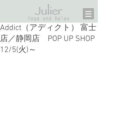
Addict（アディクト） 富士
店／静岡店 POP UP SHOP
12/5(火)～