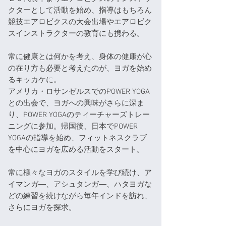
クターとして活動を始め、指導はもちろん
競技エアロビクスの大会出場やエアロビク
スインストラクターの教育にも携わる。
常に健康とは何かを考え、身体の健康が心
の在り方も必要と考えたのが、ヨガを始め
るキッカケに。
アメリカ・ロサンゼルスでのPOWER YOGA
との出会で、ヨガへの興味がさらに深ま
り、POWER YOGAのティーチャーズトレー
ニングに参加。帰国後、日本でPOWER
YOGAの指導を始め、フィットネスクラブ
を中心にヨガを広める活動をスタート。
常に様々なヨガのスタイルを学び続け、ア
イマンガ―、アシュタンガ―、ハタヨガな
どの練習を続けながら毎年インドを訪れ、
さらにヨガを探求。