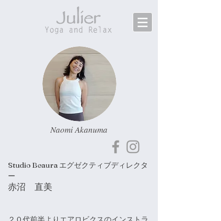
​Naomi Akanuma
Studio Beaura エグゼクティブディレクタ
ー
赤沼 直美
２０代前半よりエアロビクスのインストラ