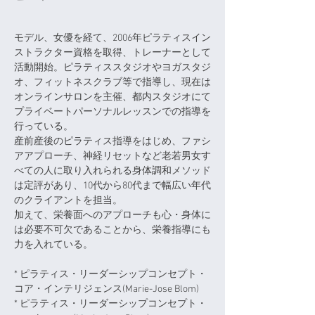
モデル、女優を経て、2006年ピラティスイン
ストラクター資格を取得、トレーナーとして
活動開始。ピラティススタジオやヨガスタジ
オ、フィットネスクラブ等で指導し、現在は
オンラインサロンを主催、都内スタジオにて
プライベートパーソナルレッスンでの指導を
行っている。
産前産後のピラティス指導をはじめ、ファシ
アアプローチ、神経リセットなど老若男女す
べての人に取り入れられる身体調和メソッド
は定評があり、10代から80代まで幅広い年代
のクライアントを担当。
加えて、栄養面へのアプローチも心・身体に
は必要不可欠であることから、栄養指導にも
力を入れている。
* ピラティス・リーダーシップコンセプト・
コア・インテリジェンス(Marie-Jose Blom)
* ピラティス・リーダーシップコンセプト・