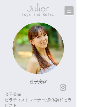
​金子美保
金子美保
ピラティストレーナー/身体調和セラ
ピスト