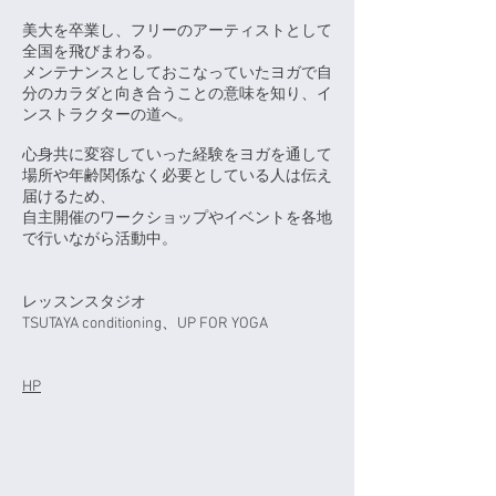
美大を卒業し、フリーのアーティストとして
全国を飛びまわる。
メンテナンスとしておこなっていたヨガで自
分のカラダと向き合うことの意味を知り、イ
ンストラクターの道へ。
心身共に変容していった経験をヨガを通して
場所や年齢関係なく必要としている人は伝え
届けるため、
自主開催のワークショップやイベントを各地
で行いながら活動中。
レッスンスタジオ
TSUTAYA conditioning、UP FOR YOGA
​HP