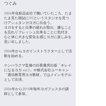
​つぐみ
2004年化粧品会社で働いていたころ、たま
たま見た雑誌にIYCというスタジオを見つ
けアシュタンガヨガに出会う。
ヨガをすると仕事の疲れが取れ、嫌なこと
を忘れリフレッシュ出来ることに気付き、
心と体に大きな変化を感じヨガに楽しみを
見い出しました。
2006年からヨガインストラクターとして活
動を始める。
ケンハラクマ監修の白夜書房出版「キレイ
になるヨガ vol.2」や株式会社ユーキャン
「通信教育用ヨガ教材」ではメインモデル
として出演。
2006年から2015年毎年ヨガフェスタの講
師として参加。