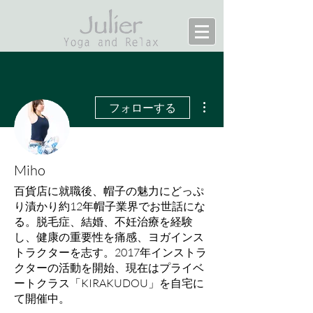
その他
フォローする
Miho
百貨店に就職後、帽子の魅力にどっぷ
り漬かり約12年帽子業界でお世話にな
る。脱毛症、結婚、不妊治療を経験
し、健康の重要性を痛感、ヨガインス
トラクターを志す。2017年インストラ
クターの活動を開始、現在はプライベ
ートクラス「KIRAKUDOU」を自宅に
て開催中。