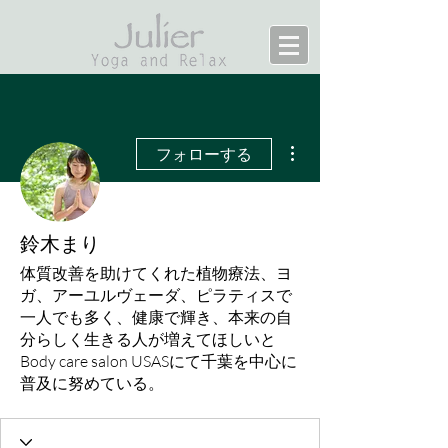
その他
フォローする
鈴木まり
体質改善を助けてくれた植物療法、ヨ
ガ、アーユルヴェーダ、ピラティスで
一人でも多く、健康で輝き、本来の自
分らしく生きる人が増えてほしいと
Body care salon USASにて千葉を中心に
普及に努めている。