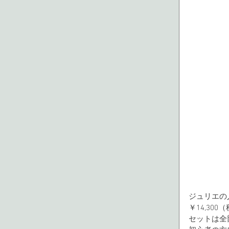
ジュリエの
￥14,30
セットは全