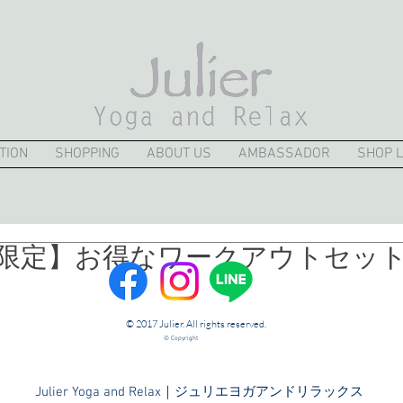
TION
SHOPPING
ABOUT US
AMBASSADOR
SHOP L
限定】お得なワークアウトセッ
© 2017 Julier. All rights reserved.
© Copyright
​Julier Yoga and Relax｜ジュリエヨガアンドリラックス