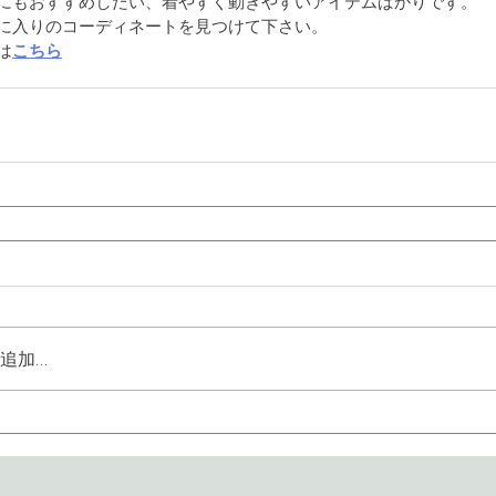
にもおすすめしたい、着やすく動きやすいアイテムばかりです。
に入りのコーディネートを見つけて下さい。
は
こちら
追加…