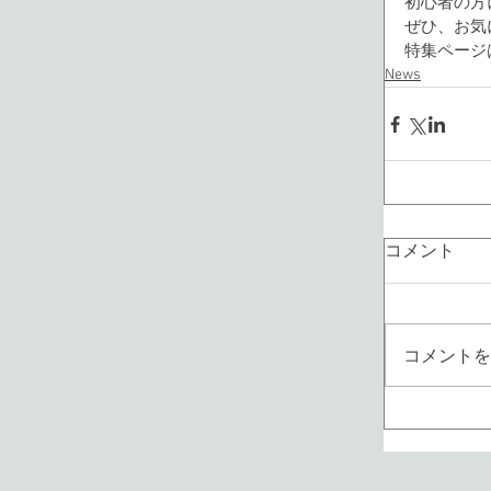
初心者の方
ぜひ、お気
特集ページ
News
コメント
コメントを