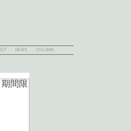
IST
NEWS
COLUMN
ト期間限