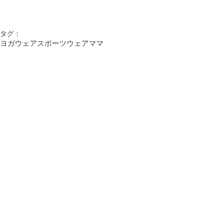
タグ：
ヨガウェア
スポーツウェア
ママ
News
コメント
コメントを追加…
News