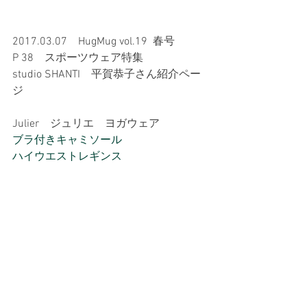
2017.03.07　HugMug vol.19  春号
P 38　スポーツウェア特集
studio SHANTI　平賀恭子さん紹介ペー
ジ
Julier　ジュリエ　ヨガウェア
ブラ付きキャミソール
ハイウエストレギンス 