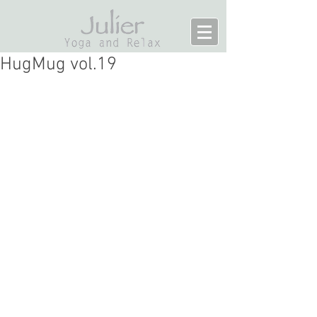
HugMug vol.19