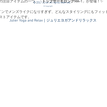
の注目アイテムの一つ、「
トップサーモロングMA-1
」が登場！✨
© 2017 Julier. All rights reserved.
© Copyright
インでメンズライクになりすぎず、どんなスタイリングにもフィッ
ストアイテムです。
​Julier Yoga and Relax｜ジュリエヨガアンドリラックス