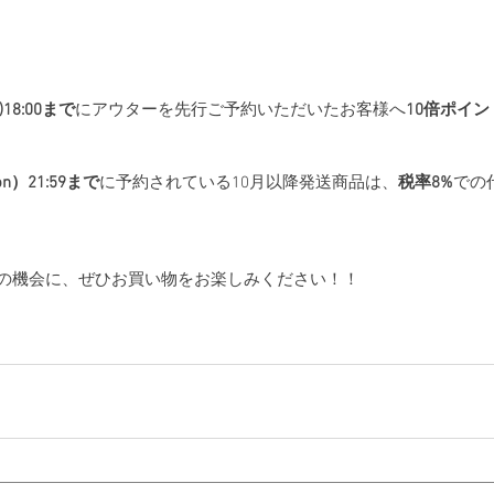
)18:00まで
にアウターを先行ご予約いただいたお客様へ
10倍ポイン
on）21:59まで
に予約されている10月以降発送商品は、
税率8%
での
の機会に、ぜひお買い物をお楽しみください！！