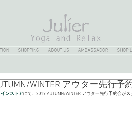
TION
SHOPPING
ABOUT US
AMBASSADOR
SHOP L
 AUTUMN/WINTER アウター先行予
ンラインストア
にて、2019 AUTUMN/WINTER アウター先行予約会