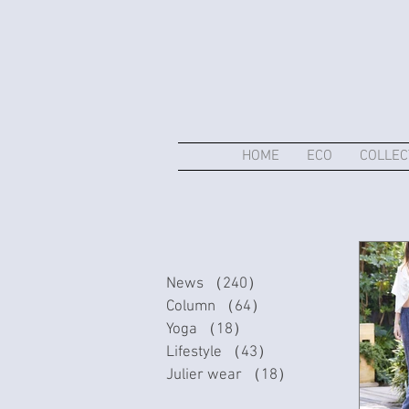
HOME
ECO
COLLEC
News
（240）
240件の記事
Column
（64）
64件の記事
Yoga
（18）
18件の記事
Lifestyle
（43）
43件の記事
Julier wear
（18）
18件の記事