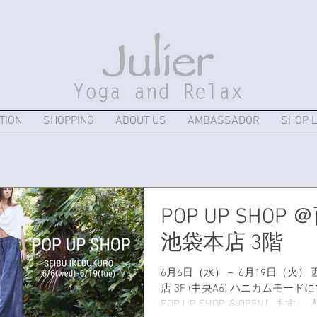
TION
SHOPPING
ABOUT US
AMBASSADOR
SHOP L
POP UP SHOP 
池袋本店 3階
6月6日（水）－ 6月19日（火）
店 3F (中央A6) ハニカムモードにて、
POP UP SHOP をOPENします