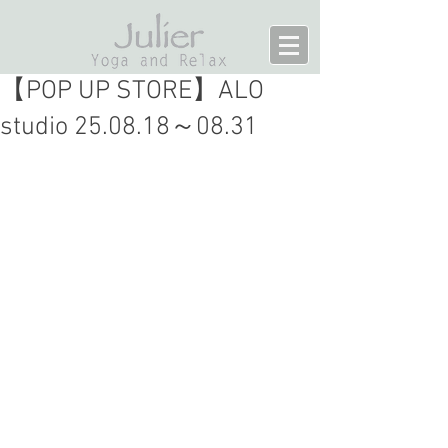
【POP UP STORE】ALO
studio 25.08.18～08.31