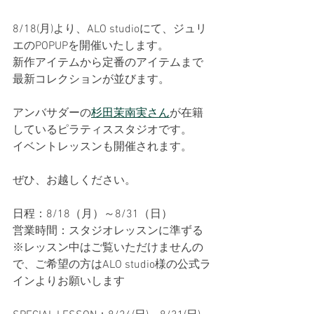
8/18(月)より、ALO studioにて、ジュリ
エのPOPUPを開催いたします。
新作アイテムから定番のアイテムまで
最新コレクションが並びます。
アンバサダーの
杉田茉南実さん
が在籍
しているピラティススタジオです。
イベントレッスンも開催されます。
ぜひ、お越しください。
日程：8/18（月）～8/31（日）
営業時間：スタジオレッスンに準ずる
※レッスン中はご覧いただけませんの
で、ご希望の方はALO studio様の公式ラ
インよりお願いします