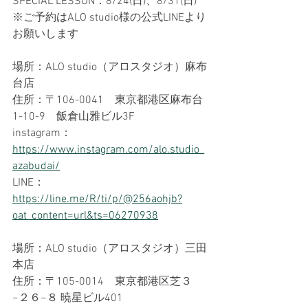
SPECIAL LESSON：8/24(日)、8/31(日)
※ご予約はALO studio様の公式LINEより
お願いします
場所：ALO studio（アロスタジオ）麻布
台店
住所：〒106-0041　東京都港区麻布台
1-10-9　飯倉山雅ビル3F
instagram：
https://www.instagram.com/alo.studio_
azabudai/
LINE：
https://line.me/R/ti/p/@256aohjb?
oat_content=url&ts=06270938
場所：ALO studio（アロスタジオ）三田
本店
住所：〒105-0014　東京都港区芝３
−２６−８ 暁星ビル401