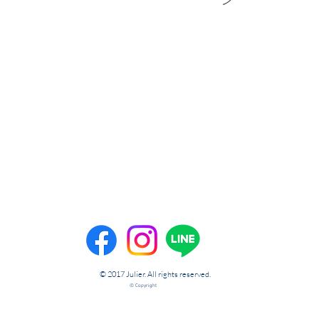
ン
© 2017 Julier. All rights reserved.
© Copyright