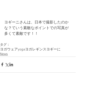
ヨギーニさんは、日本で撮影したのか
な？ていう素敵なポイントでの写真が
多くて素敵です！！
タグ：
ヨガウェア
yoga
ヨガレギンス
ヨギーに
News
コメント