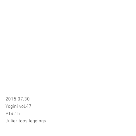
2015.07.30
Yogini vol.47
P14,15
Julier tops leggings