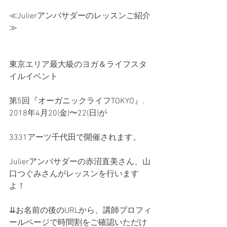
≪Julierアンバサダーのレッスンご紹介
≫
東京エリア最大級のヨガ＆ライフスタ
イルイベント
第5回『オーガニックライフTOKYO』. 
2018年4月20(金)〜22(日)が
3331アーツ千代田で開催されます。
Julierアンバサダーの赤沼直美さん、山
口つぐみさんがレッスンを行います
よ！
⇊お名前の後のURLから、講師プロフィ
ールページで時間割をご確認いただけ