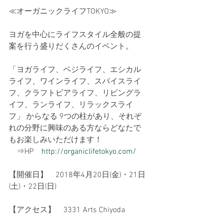
≪オーガニックライフTOKYO≫
ヨガを中心にライフスタイル全般の提
案を行う盛りだくさんのイベント。
「ヨガライフ、ベジライフ、エシカル
ライフ、ワインライフ、スパイスライ
フ、クラフトビアライフ、リビングラ
イフ、ランライフ、リラックスライ
フ」 からなる 9つの柱があり、それぞ
れの分野に興味のある方ならどなたで
もお楽しみいただけます！
　⇒HP　
http://organiclifetokyo.com/
【開催日】　2018年4月20日(金)・21日
(土)・22日(日)
【アクセス】　3331 Arts Chiyoda