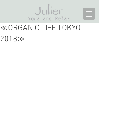
≪ORGANIC LIFE TOKYO
2018≫