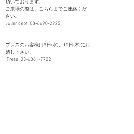
頂いております。
ご来場の際は、こちらまでご連絡くだ
さい。
Julier dept. 03-6690-2925
プレスのお客様は9日(水)、10日(木)にお
越し下さい。
 Press  03-6861-7702 
タグ：
ヨガウェア
yoga
ヨガイベント
Julierアンバサダー
展示会
ヨガ 展示会
News