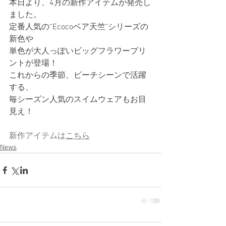
本日より、4月の新作アイテムが発売し
ました。
定番人気の“Ecocoベア天竺"シリーズの
新色や
単色が大人っぽいビッグフラワープリ
ントが登場！
これからの季節、ビーチシーンで活躍
する、
毎シーズン人気のスイムウェアもお目
見え！
新作アイテムは
こちら
News