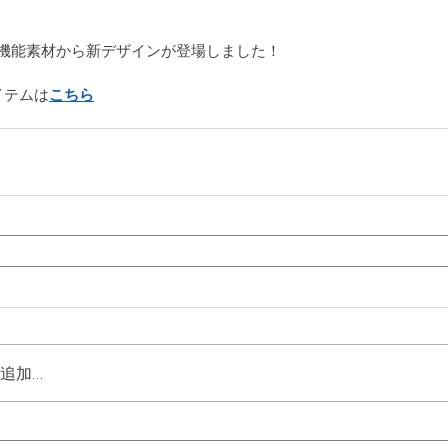
機能素材から新デザインが登場しました！
イテムは
こちら
追加…