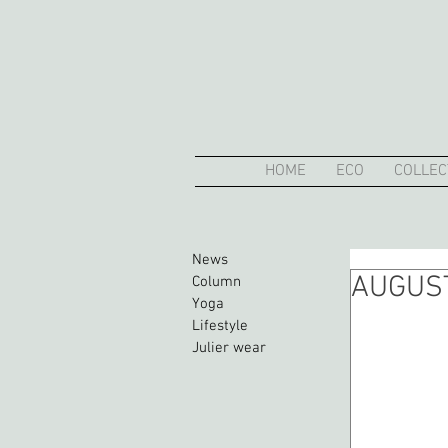
HOME
ECO
COLLEC
News
AUGUS
Column
Yoga
Lifestyle
Julier wear