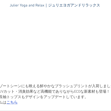
​Julier Yoga and Relax｜ジュリエヨガアンドリラックス
ゾートシーンにも映える鮮やかなブラッシュプリントが入荷しまし
UVカット・消臭効果など高機能でありながらECOな新素材も登場！
長袖トップスもデザインをアップデートしています。
ムは
こちら