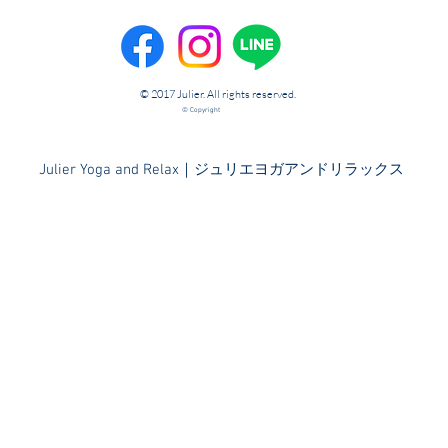
© 2017 Julier. All rights reserved.
© Copyright
​Julier Yoga and Relax｜ジュリエヨガアンドリラックス