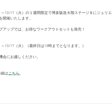
（水）～10/17（火）の１週間限定で博多阪急８階ステージ８にジュリ
を開催いたします。
プアップでは、お得なワークアウトセットも発売！
水）～10/17（火）（最終日は18時までとなります。）
機会にお越しください。
詳細は
こちら 