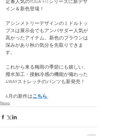
定番人気のYOGA FITシリーズに新デザ
イン＆新色登場！
アシンメトリーデザインのミドルトッ
プスは展示会でもアンバサダー人気が
高かったアイテム。新色のブラウンは
深みがあり秋の気分を先取りできま
す。
これから来る梅雨の季節にも嬉しい、
撥水加工・接触冷感の機能が備わった
4WAYストレッチのパンツも新発売！
6月の新作は
こちら
News