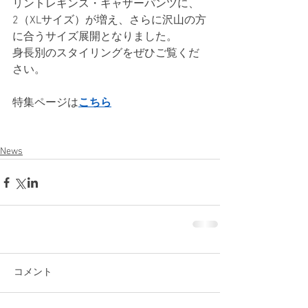
リントレギンス・ギャザーパンツに、
2（XLサイズ）が増え、さらに沢山の方
に合うサイズ展開となりました。
身長別のスタイリングをぜひご覧くだ
さい。
特集ページは
こちら
News
コメント