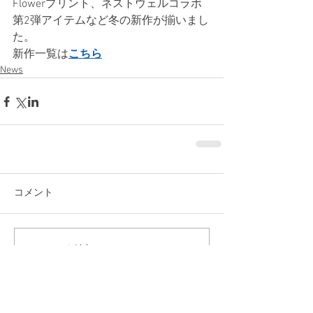
Flowerプリント、ネストウェルコラボ
第2弾アイテムなど冬の新作が揃いまし
た。
新作一覧は
こちら
News
コメント
コメントを追加…
News