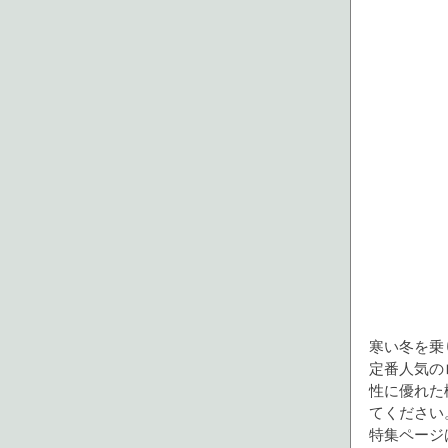
寒い冬を乗
定番人気の
性に優れた
てください
特集ページ