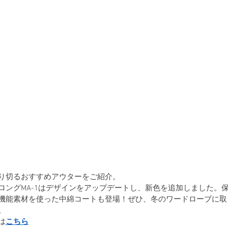
り切るおすすめアウターをご紹介。
ロングMA-1はデザインをアップデートし、新色を追加しました。
機能素材を使った中綿コートも登場！ぜひ、冬のワードローブに取
。
は
こちら