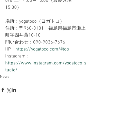
6/8(土) 14:00～16:00（最終入場 
15:30）
場所：yogatoco（ヨガトコ）
住所：〒960-0101　福島県福島市瀬上
町字四斗蒔10-10
問い合わせ：090-9036-7676
HP：
https://yogatoco.com/#top
instagram：
https://www.instagram.com/yogatoco_s
tudio/
News
コメント