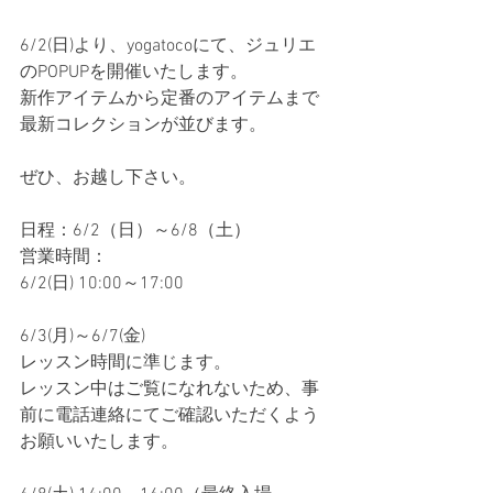
6/2(日)より、yogatocoにて、ジュリエ
のPOPUPを開催いたします。
新作アイテムから定番のアイテムまで
最新コレクションが並びます。
ぜひ、お越し下さい。
日程：6/2（日）～6/8（土）
営業時間：
6/2(日) 10:00～17:00
6/3(月)～6/7(金) 
レッスン時間に準じます。
レッスン中はご覧になれないため、事
前に電話連絡にてご確認いただくよう
お願いいたします。