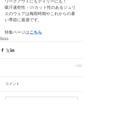
ワークアウトにもデイリーにも！
吸汗速乾性・UVカット性のあるジュリ
エのウェアは梅雨時期やこれからの暑
い季節に最適です。
特集ページは
こちら
News
コメント
コメントを追加…