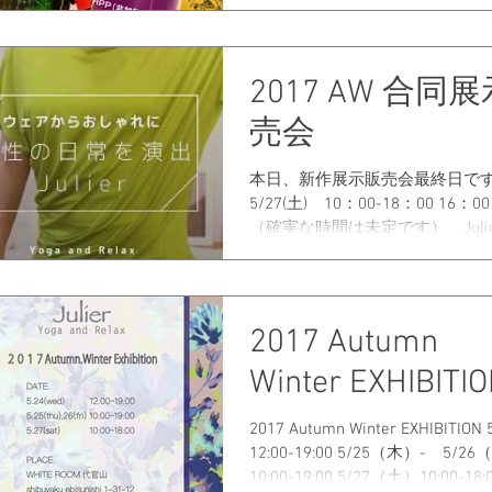
Autumn Winter EXHIBITION 5/
12:00-19:00 5/25（木）- 5/2
10:00-19:00...
2017 AW 合同
売会
本日、新作展示販売会最終日で
5/27(土) 10：00-18：00 16
（確実な時間は未定です） Juli
サダー Hiromiさんによるフェ
ガを行う予定です！！ 2017 Autumn
EXHIBITION...
2017 Autumn
Winter EXHIBITI
2017 Autumn Winter EXHIBITIO
12:00-19:00 5/25（木）- 5/2
10:00-19:00 5/27（土）10:00-18: