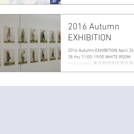
ROOM daikanyama 東京都渋谷
31-12...
2016 Autumn
EXHIBITION
2016 Autumn EXHIBITION April 26 
28 thu 11:00-19:00 WHITE ROOM
daikanyama 東京都渋谷区恵比寿西