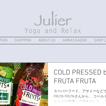
TION
SHOPPING
ABOUT US
AMBASSADOR
SHOP L
COLD PRESSED 
FRUTA FRUTA
スーパーフード、アサイーなど
FRUTA FRUTAさんから、 コー
ルーツを協賛して頂きました。 20