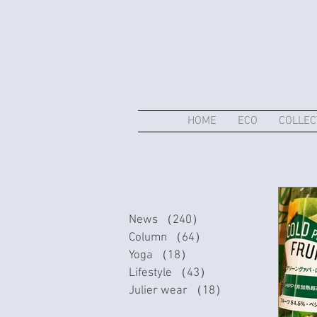
HOME
ECO
COLLEC
News
（240）
240件の記事
Column
（64）
64件の記事
Yoga
（18）
18件の記事
Lifestyle
（43）
43件の記事
Julier wear
（18）
18件の記事