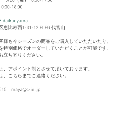
　5/26（金）10:00-19:00
:00-18:00
M daikanyama
比寿西1-31-12 FLEG 代官山
客様も今シーズンの商品をご購入していただいたり、
を特別価格でオーダーしていただくことが可能です。
お立ち寄りください。
は、アポイント制とさせて頂いております。
は、こちらまでご連絡ください。
515　maya@c-iel.jp