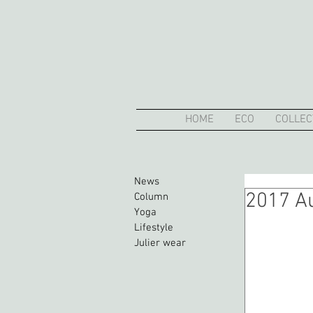
HOME
ECO
COLLEC
News
2017 A
Column
Yoga
Lifestyle
Julier wear