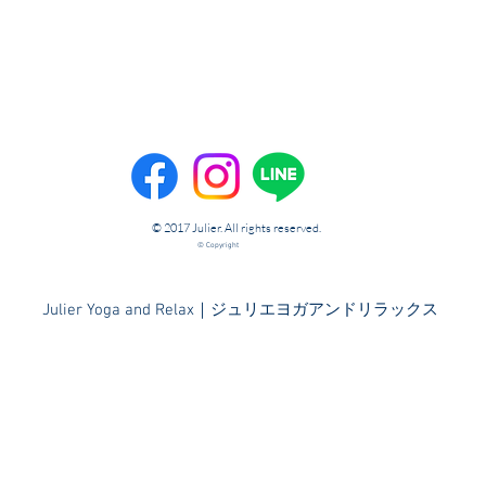
© 2017 Julier. All rights reserved.
© Copyright
​Julier Yoga and Relax｜ジュリエヨガアンドリラックス