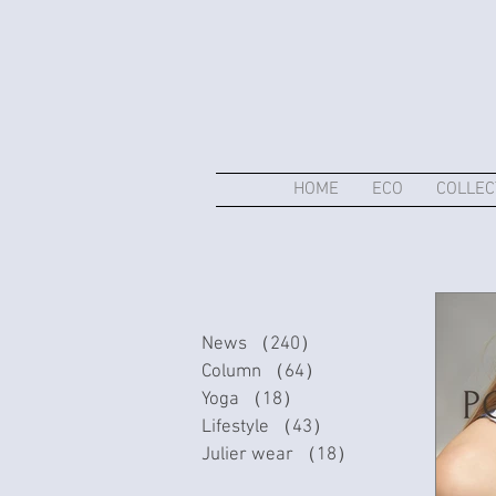
HOME
ECO
COLLEC
News
（240）
240件の記事
Column
（64）
64件の記事
Yoga
（18）
18件の記事
Lifestyle
（43）
43件の記事
Julier wear
（18）
18件の記事