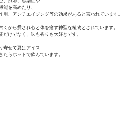
患、風邪、感染症や
機能を高めたり、
作用、アンチエイジング等の効果があると言われています。
古くから愛され心と体を癒す神聖な植物とされています。
能だけでなく、味も香りも大好きです。
り寄せて夏はアイス
きたらホットで飲んでいます。