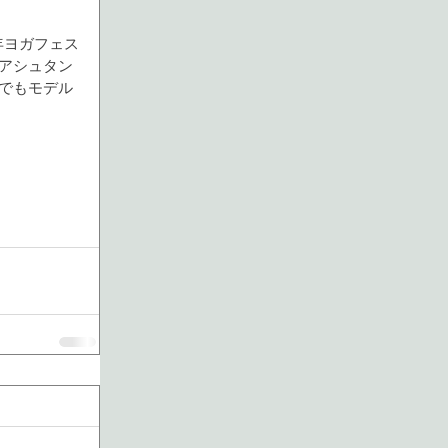
年ヨガフェス
アシュタン
でもモデル