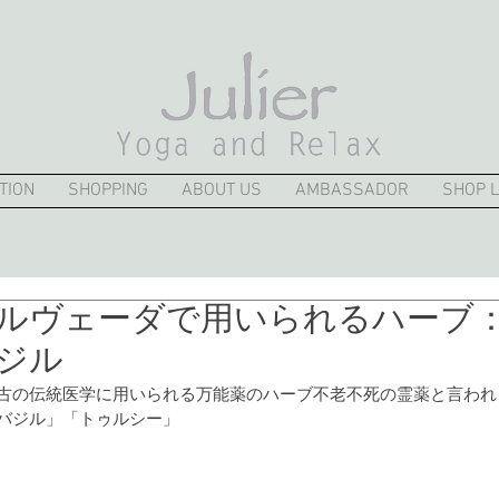
TION
SHOPPING
ABOUT US
AMBASSADOR
SHOP L
ルヴェーダで用いられるハーブ
ジル
最古の伝統医学に用いられる万能薬のハーブ不老不死の霊薬と言われ
バジル」「トゥルシー」