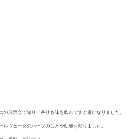
エの展示会で知り、香りも味も飲んですぐ虜になりました。
ユールヴェーダのハーブのことや効能を知りました。