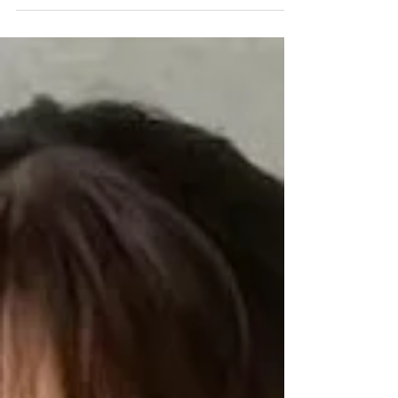
ってくる」なんて 言われたりしますが 豊かに
なるためには「循環させる」ことが重要です。
循環しないということは停滞し、詰まります。
太陽系の天体は独自のペースで12星座を巡って
います。太陽は1年かけて12星座を一巡りしま
す。これが皆...