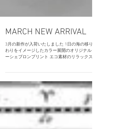
MARCH NEW ARRIVAL
3月の新作が入荷いたしました 1日の海の移り変
わりをイメージしたカラー展開のオリジナルシ
ーシェブロンプリント エコ素材のリラックスウ
エア、撥水加工をほどこしたワンピースなどが
ラインナップ 商品紹介は、ジュリエのインスタ
グラムIGTVのアーカイブをチェック！ ３月新作
商品はこちら