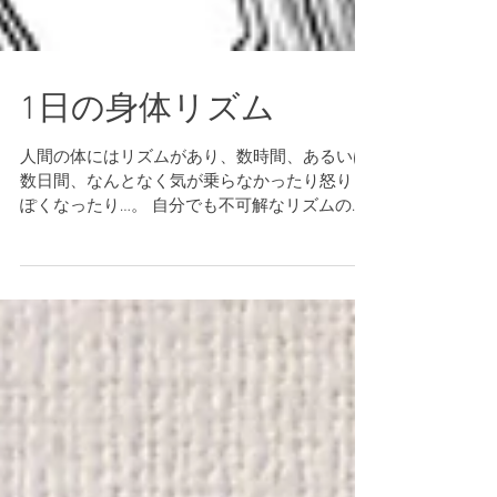
1日の身体リズム
人間の体にはリズムがあり、数時間、あるいは
数日間、なんとなく気が乗らなかったり怒りっ
ぽくなったり…。 自分でも不可解なリズムの中
にはちょっとした法則が存在したりします。 目
覚めのいい朝は、良い気分で一日をスタートす
ることができます。...